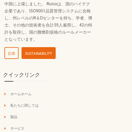
中国に上場しました。 Ruicoは、国のハイテク
企業であり、ISO9001品質管理システムに合格
し、州レベルのR＆Dセンターを持ち、学者、博
士、その他の技術者を合計35人雇用し、42の特
許を取得し、国の難燃剤規格のルールメーカー
となっています。
応用
SUSTAINABILITY
クイックリンク
ホームホーム
私たちに関しては
製品
サービス