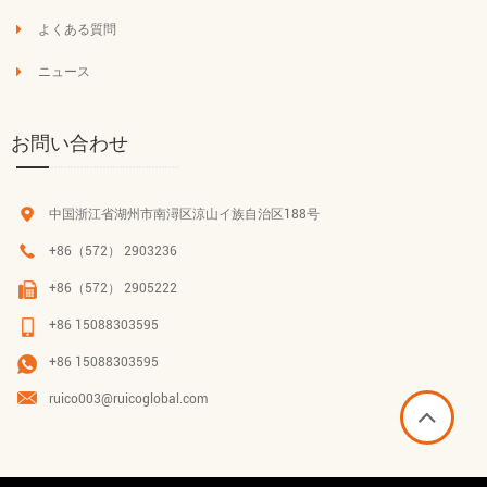
よくある質問
ニュース
お問い合わせ
中国浙江省湖州市南潯区涼山イ族自治区188号
+86（572） 2903236
+86（572） 2905222
+86 15088303595
+86 15088303595
ruico003@ruicoglobal.com