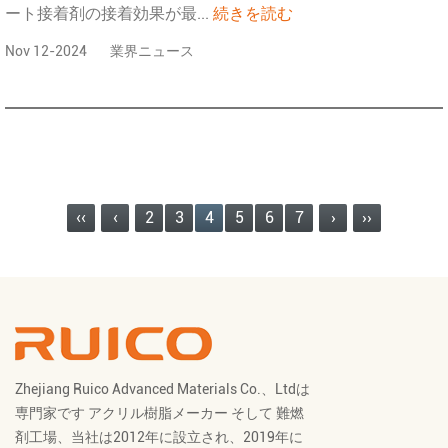
ート接着剤の接着効果が最...
続きを読む
Nov 12-2024
業界ニュース
‹‹
‹
2
3
4
5
6
7
›
››
Zhejiang Ruico Advanced Materials Co.、Ltdは
専門家です
アクリル樹脂メーカー
そして
難燃
剤工場
、当社は2012年に設立され、2019年に