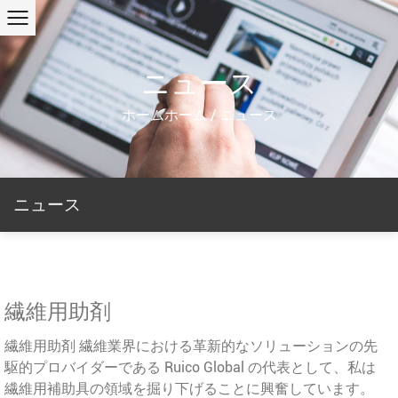
ニュース
ホームホーム
/
ニュース
ニュース
繊維用助剤
繊維用助剤 繊維業界における革新的なソリューションの先
駆的プロバイダーである Ruico Global の代表として、私は
繊維用補助具の領域を掘り下げることに興奮しています。