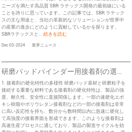
ニーズを満たす高品質 SBR ラテックス開発の最前線にいる
ことを誇りに思っています。この記事では、SBR ラテック
スの主な用途と、当社の革新的なソリューションが世界中
の産業の進歩にどのように貢献しているかを探ります。
SBRラテックスと...
続きを読む
Dec 03-2024
業界ニュース
研磨パッドバインダー用接着剤の選択: 硬化特性の深い理解が重要です
1. 接着剤の硬化特性の多様性 研磨パッド基材と研磨粒子を
接続する重要な材料である接着剤の硬化特性は、製品の強
度、耐久性、安全性に直接関係します。一部の速硬化エポ
キシ樹脂やポリウレタン接着剤などの一部の接着剤は非常
に高い反応性を持ち、数分から数時間以内に急速に硬化し
て高強度の接着界面を形成できます。このような接着剤は
高速生産プロセスに適しており、製品の製造サイクルを効