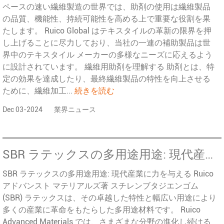
ペースの速い繊維製造の世界では、助剤の使用は繊維製品
の品質、機能性、持続可能性を高める上で重要な役割を果
たします。 Ruico Global はテキスタイルの革新の限界を押
し上げることに尽力しており、当社の一連の補助製品は世
界中のテキスタイル メーカーの多様なニーズに応えるよう
に設計されています。 繊維用助剤を理解する 助剤とは、特
定の効果を達成したり、最終繊維製品の特性を向上させる
ために、繊維加工...
続きを読む
Dec 03-2024
業界ニュース
SBR ラテックスの多用途用途: 現代産業に力を与える
SBR ラテックスの多用途用途: 現代産業に力を与える Ruico
アドバンスト マテリアルズ著 スチレンブタジエンゴム
(SBR) ラテックスは、その卓越した特性と幅広い用途により
多くの産業に革命をもたらした多用途材料です。 Ruico
Advanced Materials では、さまざまな分野の進化し続ける