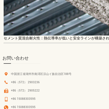
セメント質混合耐火性：熱伝導率が低いと安全ラインが構築さ
お問い合わせ
中国浙江省湖州市南潯区涼山イ族自治区188号
+86（572） 2903236
+86（572） 2905222
+86 15088303595
+86 15088303595