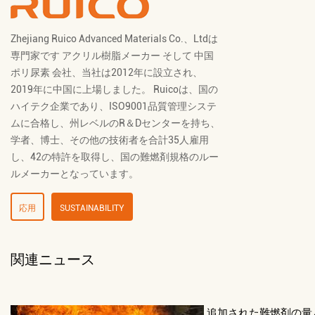
Zhejiang Ruico Advanced Materials Co.、Ltdは
専門家です
アクリル樹脂メーカー
そして
中国
ポリ尿素 会社
、当社は2012年に設立され、
2019年に中国に上場しました。 Ruicoは、国の
ハイテク企業であり、ISO9001品質管理システ
ムに合格し、州レベルのR＆Dセンターを持ち、
学者、博士、その他の技術者を合計35人雇用
し、42の特許を取得し、国の難燃剤規格のルー
ルメーカーとなっています。
応用
SUSTAINABILITY
関連ニュース
追加された難燃剤の量