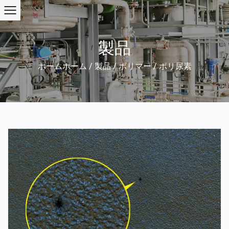
製品
ホームホーム
/
製品
/
ポリマー
/
ポリ尿素