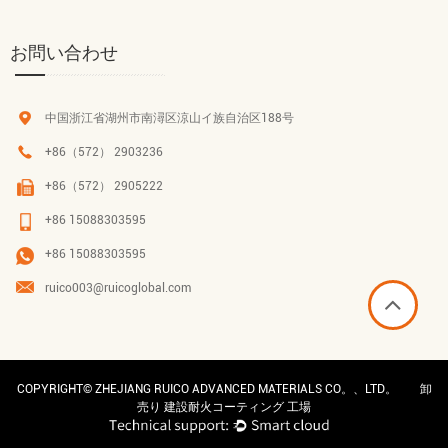
お問い合わせ
中国浙江省湖州市南潯区涼山イ族自治区188号
+86（572） 2903236
+86（572） 2905222
+86 15088303595
+86 15088303595
ruico003@ruicoglobal.com
COPYRIGHT©
ZHEJIANG RUICO ADVANCED MATERIALS CO。、LTD。
卸
売り 建設耐火コーティング 工場