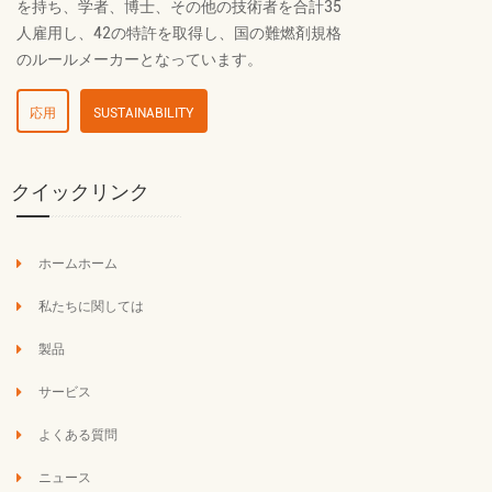
を持ち、学者、博士、その他の技術者を合計35
人雇用し、42の特許を取得し、国の難燃剤規格
のルールメーカーとなっています。
応用
SUSTAINABILITY
クイックリンク
ホームホーム
私たちに関しては
製品
サービス
よくある質問
ニュース