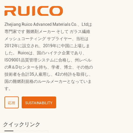
Zhejiang Ruico Advanced Materials Co.、Ltdは
専門家です
難燃剤メーカー
そして
ガラス繊維
メッシュコーティング サプライヤー
、当社は
2012年に設立され、2019年に中国に上場しま
した。 Ruicoは、国のハイテク企業であり、
ISO9001品質管理システムに合格し、州レベル
のR＆Dセンターを持ち、学者、博士、その他の
技術者を合計35人雇用し、42の特許を取得し、
国の難燃剤規格のルールメーカーとなっていま
す。
応用
SUSTAINABILITY
クイックリンク