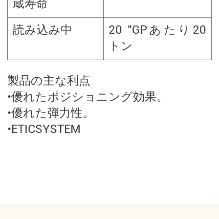
蔵寿命
読み込み中
20 "GPあたり20
トン
製品の主な利点
•優れたポジショニング効果。
•優れた弾力性。
•ETICSYSTEM