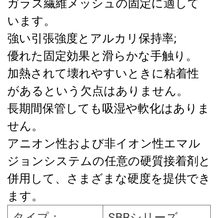
ガラス繊維メッシュの固定に適して
います。
強い引張強度とアルカリ保持率;
優れた固定効果と滑らかな手触り。
加熱されて壊れやすいときに粘着性
があるという欠点はありません。
長期間保管しても吸湿や軟化はありま
せん。
アニオン性および非イオン性エマル
ジョンシステムの任意の硬質接着剤と
併用して、さまざまな硬度を提供でき
ます。
タイプ：
SBRシリーズ