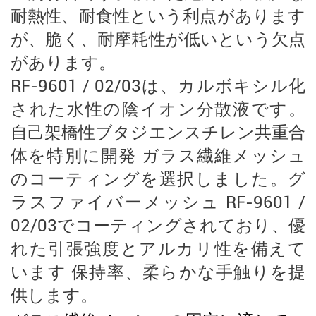
耐熱性、耐食性という利点があります
が、脆く、耐摩耗性が低いという欠点
があります。
RF-9601 / 02/03は、カルボキシル化
された水性の陰イオン分散液です。
自己架橋性ブタジエンスチレン共重合
体を特別に開発
ガラス繊維メッシュ
のコーティングを選択しました。グ
ラスファイバーメッシュ
RF-9601 /
02/03でコーティングされており、優
れた引張強度とアルカリ性を備えて
います
保持率、柔らかな手触りを提
供します。